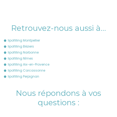
Retrouvez-nous aussi à…
lipofilling Montpellier
lipofilling Béziers
lipofilling Narbonne
lipofilling Nîmes
lipofilling Aix-en-Provence
lipofilling Carcassonne
lipofilling Perpignan
Nous répondons à vos
questions :