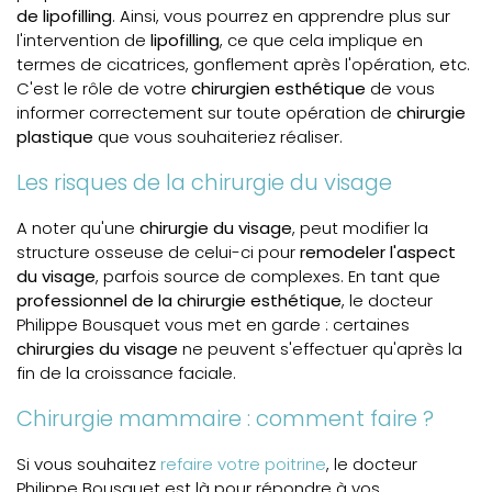
de lipofilling
. Ainsi, vous pourrez en apprendre plus sur
l'intervention de
lipofilling
, ce que cela implique en
termes de cicatrices, gonflement après l'opération, etc.
C'est le rôle de votre
chirurgien esthétique
de vous
informer correctement sur toute opération de
chirurgie
plastique
que vous souhaiteriez réaliser.
Les risques de la chirurgie du visage
A noter qu'une
chirurgie du visage
, peut modifier la
structure osseuse de celui-ci pour
remodeler l'aspect
du visage
, parfois source de complexes. En tant que
professionnel de la chirurgie esthétique
, le docteur
Philippe Bousquet vous met en garde : certaines
chirurgies du visage
ne peuvent s'effectuer qu'après la
fin de la croissance faciale.
Chirurgie mammaire : comment faire ?
Si vous souhaitez
refaire votre poitrine
, le docteur
Philippe Bousquet est là pour répondre à vos