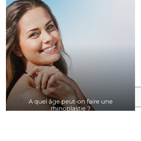
recaptcha
A quel âge peut-on faire une
rhinoplastie ?