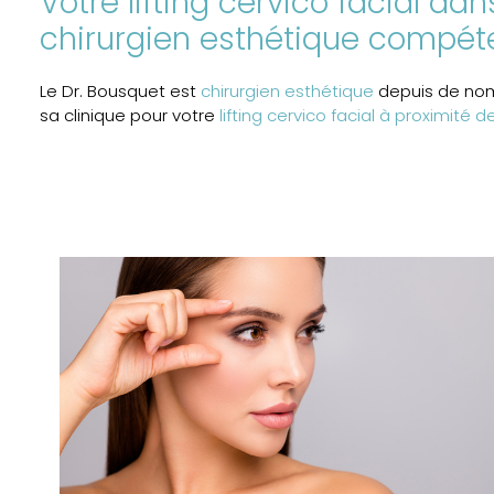
Votre lifting cervico facial da
chirurgien esthétique compét
Le Dr. Bousquet est
chirurgien esthétique
depuis de nom
sa clinique pour votre
lifting cervico facial à proximité