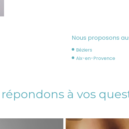
Nous proposons aussi
Béziers
Aix-en-Provence
répondons à vos quest