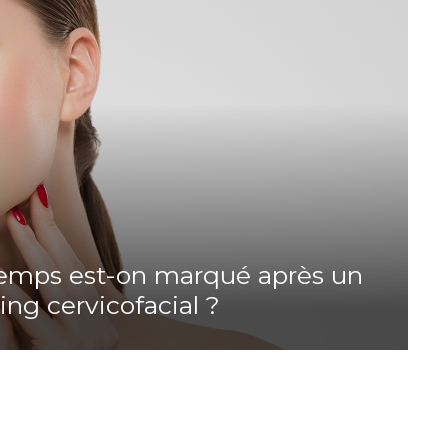
emps est-on marqué après un
fting cervicofacial ?