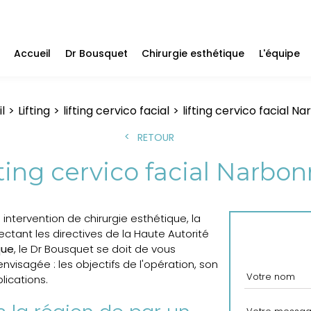
Accueil
Dr Bousquet
Chirurgie esthétique
L'équipe
l
Lifting
lifting cervico facial
lifting cervico facial N
RETOUR
fting cervico facial Narbo
intervention de chirurgie esthétique, la
ctant les directives de la Haute Autorité
que
, le Dr Bousquet se doit de vous
nvisagée : les objectifs de l'opération, son
lications.