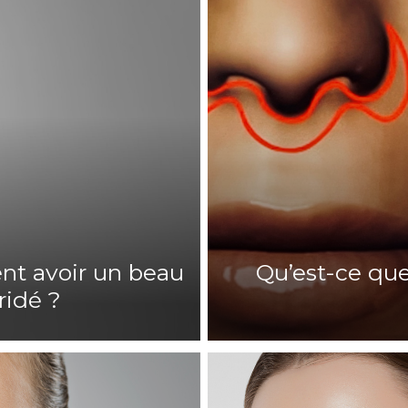
ent avoir un beau
Qu’est-ce que l
ridé ?