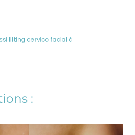
 lifting cervico facial à :
ions :