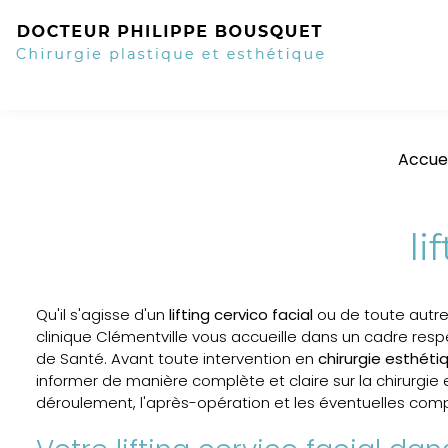
Accuei
li
Qu'il s'agisse d'un
lifting cervico facial
ou de toute autre 
clinique Clémentville vous accueille dans un cadre respe
de Santé. Avant toute intervention en
chirurgie esthéti
informer de manière complète et claire sur la chirurgie e
déroulement, l'après-opération et les éventuelles comp