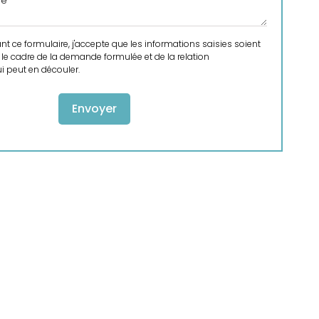
 ce formulaire, j'accepte que les informations saisies soient
le cadre de la demande formulée et de la relation
 peut en découler.