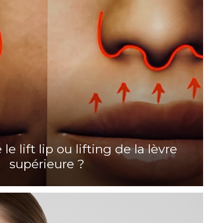
e lift lip ou lifting de la lèvre
supérieure ?