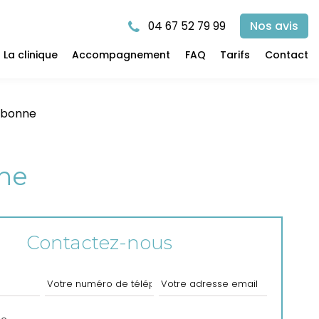
Nos avis
04 67 52 79 99
La clinique
Accompagnement
FAQ
Tarifs
Contact
arbonne
nne
Contactez-nous