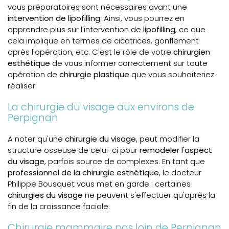
vous préparatoires sont nécessaires avant une
intervention de lipofilling
. Ainsi, vous pourrez en
apprendre plus sur l'intervention de
lipofilling
, ce que
cela implique en termes de cicatrices, gonflement
après l'opération, etc. C'est le rôle de votre
chirurgien
esthétique
de vous informer correctement sur toute
opération de
chirurgie plastique
que vous souhaiteriez
réaliser.
La chirurgie du visage aux environs de
Perpignan
A noter qu'une
chirurgie du visage
, peut modifier la
structure osseuse de celui-ci pour
remodeler l'aspect
du visage
, parfois source de complexes. En tant que
professionnel de la chirurgie esthétique
, le docteur
Philippe Bousquet vous met en garde : certaines
chirurgies du visage
ne peuvent s'effectuer qu'après la
fin de la croissance faciale.
Chirurgie mammaire pas loin de Perpignan