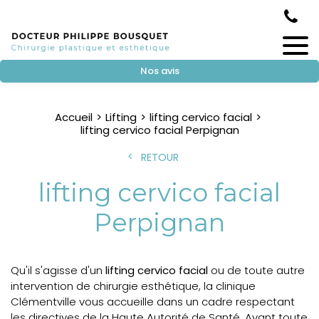
Nos avis
Accueil
Lifting
lifting cervico facial
lifting cervico facial Perpignan
RETOUR
lifting cervico facial
Perpignan
Qu'il s'agisse d'un
lifting cervico facial
ou de toute autre
intervention de chirurgie esthétique, la clinique
Clémentville vous accueille dans un cadre respectant
les directives de la Haute Autorité de Santé. Avant toute