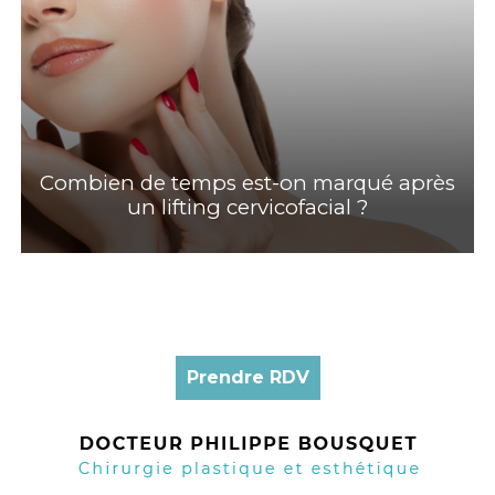
Combien de temps est-on marqué après
un lifting cervicofacial ?
Prendre RDV