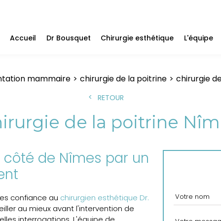
Accueil
Dr Bousquet
Chirurgie esthétique
L'équipe
tation mammaire
chirurgie de la poitrine
chirurgie d
RETOUR
irurgie de la poitrine Nî
 à côté de Nîmes par un
ent
ites confiance au
chirurgien esthétique Dr.
eiller au mieux avant l'intervention de
elles interrogations. L'équipe de