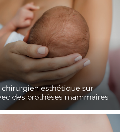
n chirurgien esthétique sur
 avec des prothèses mammaires