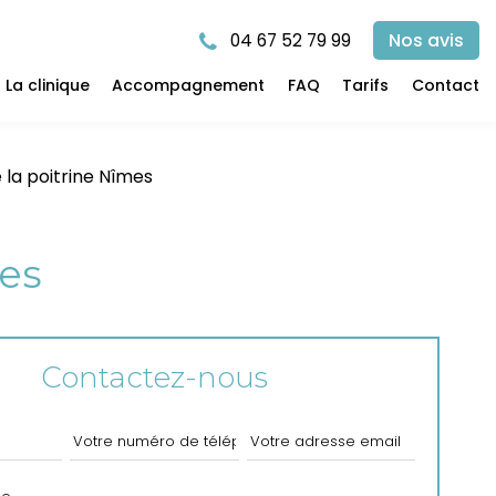
Nos avis
04 67 52 79 99
La clinique
Accompagnement
FAQ
Tarifs
Contact
e la poitrine Nîmes
mes
Contactez-nous