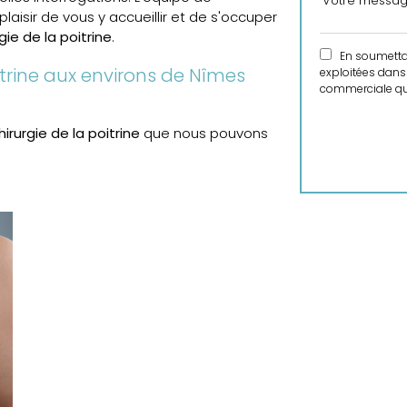
laisir de vous y accueillir et de s'occuper
gie de la poitrine
.
En soumettant
itrine aux environs de Nîmes
exploitées dans 
commerciale qui
hirurgie de la poitrine
que nous pouvons