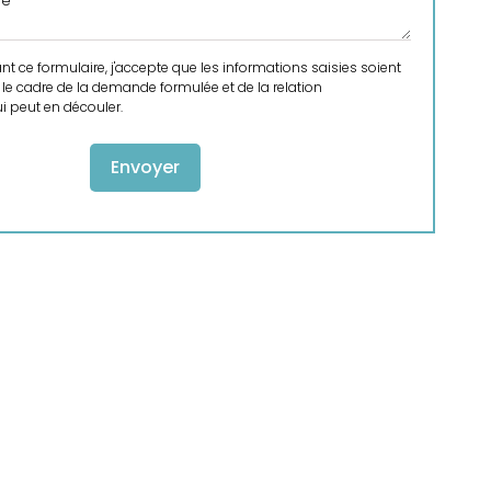
 ce formulaire, j'accepte que les informations saisies soient
le cadre de la demande formulée et de la relation
 peut en découler.