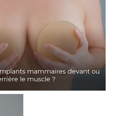
s implants mammaires devant ou
rrière le muscle ?