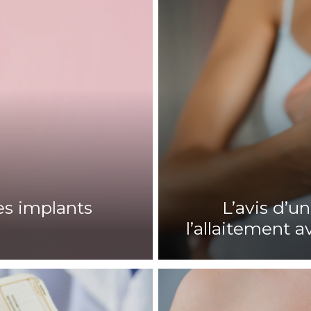
ses implants
L’avis d’u
l’allaitement