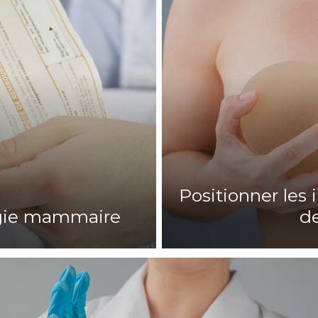
Positionner le
rgie mammaire
de