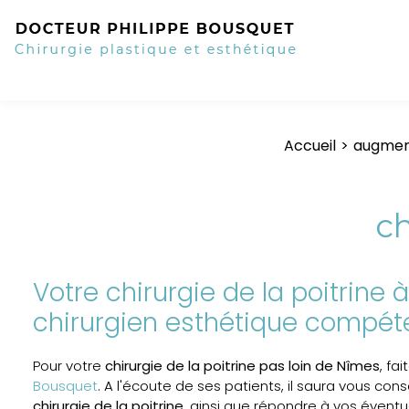
Accueil
augmen
ch
Votre chirurgie de la poitrine
chirurgien esthétique compét
Pour votre
chirurgie de la poitrine pas loin de Nîmes
, fa
Bousquet
. A l'écoute de ses patients, il saura vous cons
chirurgie de la poitrine
, ainsi que répondre à vos éventu