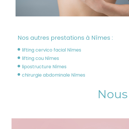
Nos autres prestations à Nîmes :
lifting cervico facial Nîmes
lifting cou Nîmes
lipostructure Nîmes
chirurgie abdominale Nîmes
Nous 