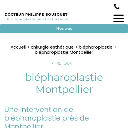
Nos avis
Accueil
chirurgie esthétique
blépharoplastie
blépharoplastie Montpellier
RETOUR
blépharoplastie
Montpellier
Une intervention de
blépharoplastie près de
Montpellier