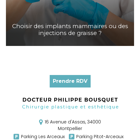
Choisir des implants mammaires ou des
injections de graisse ?
Prendre RDV
16 Avenue d'Assas,
34000
Montpellier
Parking Les Arceaux
Parking Pitot-Arceaux