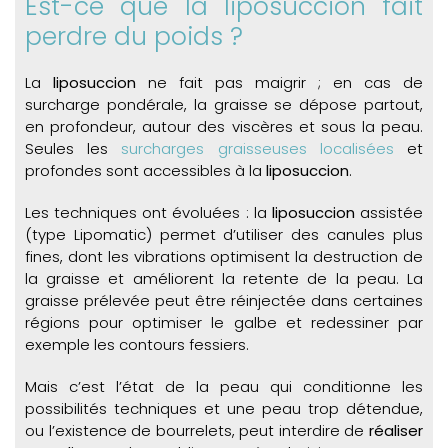
Est-ce que la liposuccion fait
perdre du poids ?
La
liposuccion
ne fait pas maigrir ; en cas de
surcharge pondérale, la graisse se dépose partout,
en profondeur, autour des viscères et sous la peau.
Seules les
surcharges graisseuses localisées
et
profondes sont accessibles à la
liposuccion
.
Les techniques ont évoluées : la
liposuccion
assistée
(type Lipomatic) permet d’utiliser des canules plus
fines, dont les vibrations optimisent la destruction de
la graisse et améliorent la retente de la peau. La
graisse prélevée peut être réinjectée dans certaines
régions pour optimiser le galbe et redessiner par
exemple les contours fessiers.
Mais c’est l’état de la peau qui conditionne les
possibilités techniques et une peau trop détendue,
ou l’existence de bourrelets, peut interdire de
réaliser